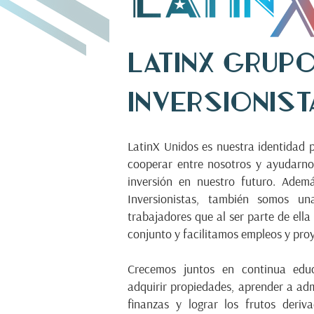
LatinX Grupo
Inversionist
LatinX Unidos es nuestra identidad p
cooperar entre nosotros y ayudarno
inversión en nuestro futuro. Adem
Inversionistas, también somos u
trabajadores que al ser parte de ell
conjunto y facilitamos empleos y pro
Crecemos juntos en continua educ
adquirir propiedades, aprender a adm
finanzas y lograr los frutos deriv