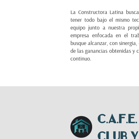
La Constructora Latina busc
tener todo bajo el mismo tec
equipo junto a nuestra prop
empresa enfocada en el trab
busque alcanzar, con sinergia, e
de las ganancias obtenidas y c
continuo.
C.A.F.E.
CLUB y