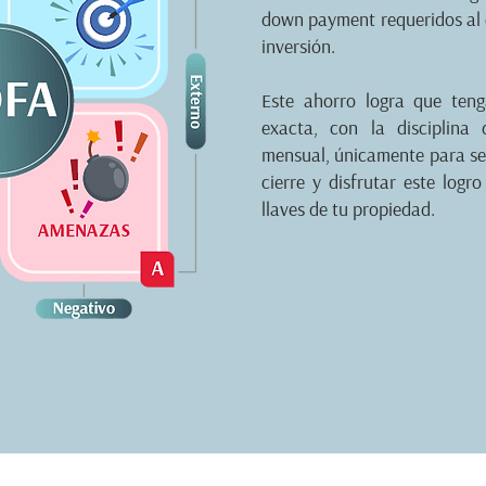
down payment requeridos al 
inversión.
Este ahorro logra que te
exacta, con la disciplin
mensual, únicamente para ser
cierre y disfrutar este logr
llaves de tu propiedad.