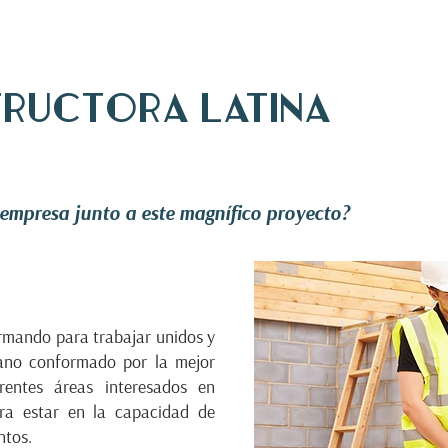
ructora Latina
a empresa junto a este magnífico proyecto?
ormando para trabajar unidos y
pano conformado por la mejor
erentes áreas interesados en
ara estar en la capacidad de
ntos.