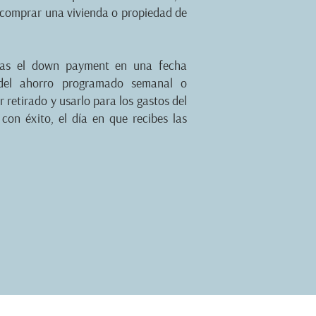
comprar una vivienda o propiedad de
ngas el down payment en una fecha
a del ahorro programado semanal o
 retirado y usarlo para los gastos del
o con éxito, el día en que recibes las