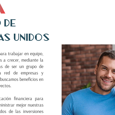
 de
as Unidos
ara trabajar en equipo,
s a crecer, mediante la
ás de ser un grupo de
na red de empresas y
a buscamos beneficios en
yectos.
ación financiera para
inistrar mejor nuestras
ados de las inversiones