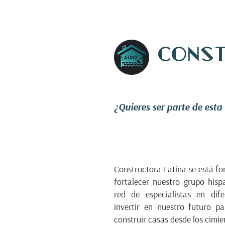
Const
¿Quieres ser parte de est
Constructora Latina se está f
fortalecer nuestro grupo his
red de especialistas en dif
invertir en nuestro futuro p
construir casas desde los cimie