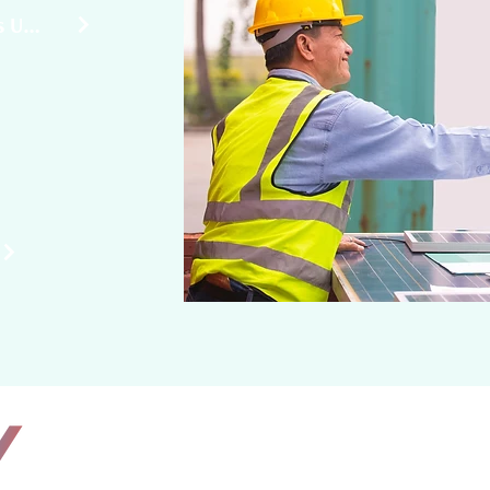
- LatinX Grupo de Inversionistas Unidos