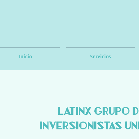
Inicio
Servicios
LatinX Grupo d
Inversionistas U