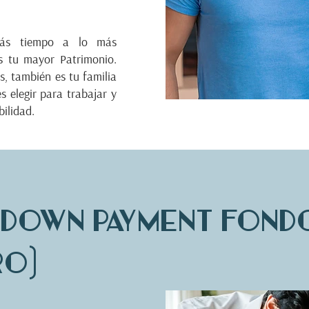
más tiempo a lo más
es tu mayor Patrimonio.
s, también es tu familia
 elegir para trabajar y
ilidad.
(Down Payment Fond
o)