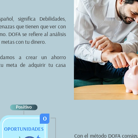
añol, significa Debilidades,
enazas que tienen que ver con
mo. DOFA se refiere a
l análisis
s metas con tu dinero.
udamos a crear un ahorro
tu meta de adquirir tu casa
Con el método DOFA consigues